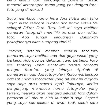
kerja ekstra dari pengunjung pameran untuk
mencari keterangan mana yang pas dengan foto-
foto yang dimaksud.
Saya membaca nama Heru Joni Putra dan Esha
Tegar Putra sebagai Kurator dan nama Fatris MF
sebagai Editor Foto. Baru kali ini saya melihat
pameran fotografi memiliki kurator dan editor
foto. Apa fungsi keduanya? Bukankah
pekerjaannya akan tumpang tindih?
Terakhir, setelah melihat seluruh foto-foto
pameran, saya melihat ada dua gaya visual yang
berbeda. Ada dua pendekatan yang berbeda. Foto
seri tentang Uma Mentawai terasa berbeda
dengan foto-foto yang lainnya. Apakah di
pameran ini ada dua fotografer? Kalau iya, kenapa
ada satu nama fotografer yang ditulis? Ini dugaan
saya saja atau seperti apa? Takutnya, ketika
pengunjung membaca nama fotografer yang
tertera, mereka akan mengira seluruh foto dalam
pameran ini dibuat oleh Muhaimin saja. Seperti
yang saya sampaikan di awal tadi, salah satu