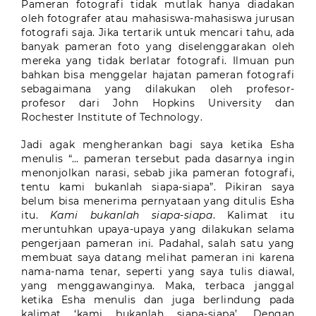
Pameran fotografi tidak mutlak hanya diadakan
oleh fotografer atau mahasiswa-mahasiswa jurusan
fotografi saja. Jika tertarik untuk mencari tahu, ada
banyak pameran foto yang diselenggarakan oleh
mereka yang tidak berlatar fotografi. Ilmuan pun
bahkan bisa menggelar hajatan pameran fotografi
sebagaimana yang dilakukan oleh profesor-
profesor dari John Hopkins University dan
Rochester Institute of Technology.
Jadi agak mengherankan bagi saya ketika Esha
menulis “… pameran tersebut pada dasarnya ingin
menonjolkan narasi, sebab jika pameran fotografi,
tentu kami bukanlah siapa-siapa”. Pikiran saya
belum bisa menerima pernyataan yang ditulis Esha
itu.
Kami bukanlah siapa-siapa
. Kalimat itu
meruntuhkan upaya-upaya yang dilakukan selama
pengerjaan pameran ini. Padahal, salah satu yang
membuat saya datang melihat pameran ini karena
nama-nama tenar, seperti yang saya tulis diawal,
yang menggawanginya. Maka, terbaca janggal
ketika Esha menulis dan juga berlindung pada
kalimat ‘kami bukanlah siapa-siapa’. Dengan