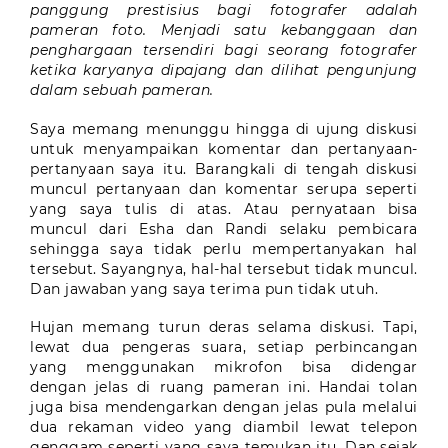
panggung prestisius bagi fotografer adalah
pameran foto. Menjadi satu kebanggaan dan
penghargaan tersendiri bagi seorang fotografer
ketika karyanya dipajang dan dilihat pengunjung
dalam sebuah pameran.
Saya memang menunggu hingga di ujung diskusi
untuk menyampaikan komentar dan pertanyaan-
pertanyaan saya itu. Barangkali di tengah diskusi
muncul pertanyaan dan komentar serupa seperti
yang saya tulis di atas. Atau pernyataan bisa
muncul dari Esha dan Randi selaku pembicara
sehingga saya tidak perlu mempertanyakan hal
tersebut. Sayangnya, hal-hal tersebut tidak muncul.
Dan jawaban yang saya terima pun tidak utuh.
Hujan memang turun deras selama diskusi. Tapi,
lewat dua pengeras suara, setiap perbincangan
yang menggunakan mikrofon bisa didengar
dengan jelas di ruang pameran ini. Handai tolan
juga bisa mendengarkan dengan jelas pula melalui
dua rekaman video yang diambil lewat telepon
genggam seperti yang saya temukan itu. Dan sejak