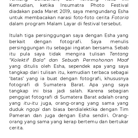
Kemudian, ketika Insumatra Photo Festival
diadakan pada Maret 2019, saya mengundang Esha
untuk membacakan narasi foto-foto cerita
Fotoria
dalam program Malam Layar di festival tersebut.
Itulah tiga persinggungan saya dengan Esha yang
berkait dengan fotografi. Saya menulis
persinggungan itu sebagai ingatan bersama. Sebab
itu pula saya tidak mengira tulisan
Tentang
“Kolektif Bala” dan Sebuah Permohonan Maaf
yang ditulis oleh Esha, sependek apa yang saya
tangkap dari tulisan itu, kemudian terbaca sebagai
‘batas’ yang ia buat dengan fotografi, khususnya
fotografi di Sumatera Barat. Apa yang saya
tangkap ini bisa jadi salah. Karena sebagian
penggiat fotografi di Sumatera Barat adalah orang
yang
itu-itu
juga, orang-orang yang sama yang
duduk
ngopi
dan biasa berdialektika dengan Tim
Pameran dan juga dengan Esha sendiri. Orang-
orang yang sama yang kerap bertemu dan bertukar
cerita.