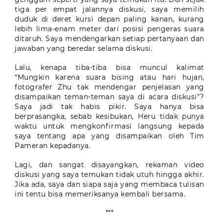
tiga per empat jalannya diskusi, saya memilih
duduk di deret kursi depan paling kanan, kurang
lebih lima-enam meter dari posisi pengeras suara
ditaruh. Saya mendengarkan setiap pertanyaan dan
jawaban yang beredar selama diskusi.
Lalu, kenapa tiba-tiba bisa muncul kalimat
“Mungkin karena suara bising atau hari hujan,
fotografer Zhu tak mendengar penjelasan yang
disampaikan teman-teman saya di acara diskusi”?
Saya jadi tak habis pikir. Saya hanya bisa
berprasangka, sebab kesibukan, Heru tidak punya
waktu untuk mengkonfirmasi langsung kepada
saya tentang apa yang disampaikan oleh Tim
Pameran kepadanya.
Lagi, dan sangat disayangkan, rekaman video
diskusi yang saya temukan tidak utuh hingga akhir.
Jika ada, saya dan siapa saja yang membaca tulisan
ini tentu bisa memeriksanya kembali bersama.
***