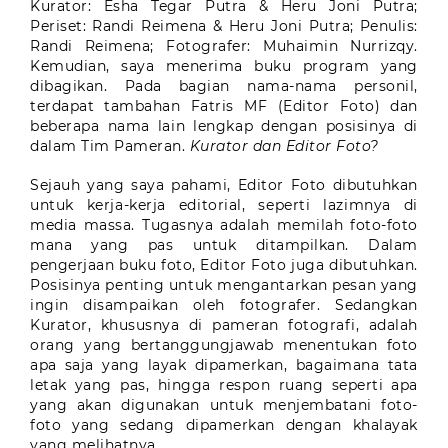
Kurator: Esha Tegar Putra & Heru Joni Putra;
Periset: Randi Reimena & Heru Joni Putra; Penulis:
Randi Reimena; Fotografer: Muhaimin Nurrizqy.
Kemudian, saya menerima buku program yang
dibagikan. Pada bagian nama-nama personil,
terdapat tambahan Fatris MF (Editor Foto) dan
beberapa nama lain lengkap dengan posisinya di
dalam Tim Pameran.
Kurator dan Editor Foto?
Sejauh yang saya pahami, Editor Foto dibutuhkan
untuk kerja-kerja editorial, seperti lazimnya di
media massa. Tugasnya adalah memilah foto-foto
mana yang pas untuk ditampilkan. Dalam
pengerjaan buku foto, Editor Foto juga dibutuhkan.
Posisinya penting untuk mengantarkan pesan yang
ingin disampaikan oleh fotografer. Sedangkan
Kurator, khususnya di pameran fotografi, adalah
orang yang bertanggungjawab menentukan foto
apa saja yang layak dipamerkan, bagaimana tata
letak yang pas, hingga respon ruang seperti apa
yang akan digunakan untuk menjembatani foto-
foto yang sedang dipamerkan dengan khalayak
yang melihatnya.