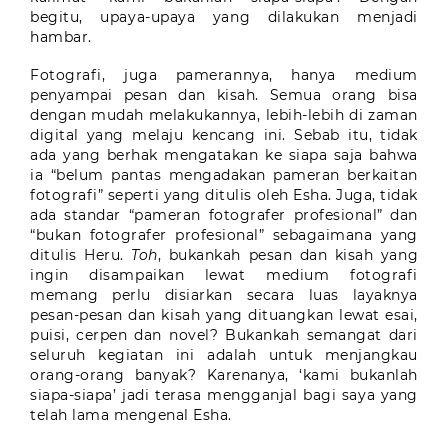
begitu, upaya-upaya yang dilakukan menjadi
hambar.
Fotografi, juga pamerannya, hanya medium
penyampai pesan dan kisah. Semua orang bisa
dengan mudah melakukannya, lebih-lebih di zaman
digital yang melaju kencang ini. Sebab itu, tidak
ada yang berhak mengatakan ke siapa saja bahwa
ia “belum pantas mengadakan pameran berkaitan
fotografi” seperti yang ditulis oleh Esha. Juga, tidak
ada standar “pameran fotografer profesional” dan
“bukan fotografer profesional” sebagaimana yang
ditulis Heru.
Toh
, bukankah pesan dan kisah yang
ingin disampaikan lewat medium fotografi
memang perlu disiarkan secara luas layaknya
pesan-pesan dan kisah yang dituangkan lewat esai,
puisi, cerpen dan novel? Bukankah semangat dari
seluruh kegiatan ini adalah untuk menjangkau
orang-orang banyak? Karenanya, ‘kami bukanlah
siapa-siapa’ jadi terasa mengganjal bagi saya yang
telah lama mengenal Esha.