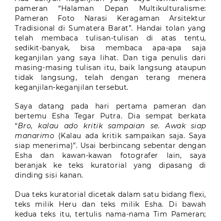
pameran “Halaman Depan Multikulturalisme:
Pameran Foto Narasi Keragaman Arsitektur
Tradisional di Sumatera Barat”. Handai tolan yang
telah membaca tulisan-tulisan di atas tentu,
sedikit-banyak, bisa membaca apa-apa saja
keganjilan yang saya lihat. Dan tiga penulis dari
masing-masing tulisan itu, baik langsung ataupun
tidak langsung, telah dengan terang menera
keganjilan-keganjilan tersebut.
Saya datang pada hari pertama pameran dan
bertemu Esha Tegar Putra. Dia sempat berkata
“
Bro, kalau ado kritik sampaian se. Awak siap
manarimo
(Kalau ada kritik sampaikan saja. Saya
siap menerima)”. Usai berbincang sebentar dengan
Esha dan kawan-kawan fotografer lain, saya
beranjak ke teks kuratorial yang dipasang di
dinding sisi kanan.
Dua teks kuratorial dicetak dalam satu bidang flexi,
teks milik Heru dan teks milik Esha. Di bawah
kedua teks itu, tertulis nama-nama Tim Pameran;