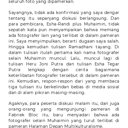
seluruh foto yang dipamerkan.
Sayangnya, tidak ada konfirmasi yang saya dengar
tentang itu sepanjang diskusi berlangsung. Dan
para pembicara, Esha-Randi plus Muhaimin, tidak
sepatah kata pun menyampaikan bahwa memang
ada fotografer lain yang terlibat di dalam pameran
ini. Saya menyimpulkan, berarti dugaan saya salah.
Hingga kemudian tulisan Ramadhani tayang. Di
dalam tulisan itulah pertama kali nama fotografer
selain Muhaimin muncul. Lalu, muncul lagi di
tulisan Heru Joni Putra dan tulisan Esha Tegar
Putra lengkap dengan cerita bagaimana
keterlibatan fotografer tersebut di dalam pameran
ini. Kemudian, respon-respon dari yang membaca
tiga tulisan itu berkelindan bebas di media sosial
dan di alam pikiran masing-masing.
Agaknya, para peserta diskusi malam itu, dan juga
orang-orang yang mengunjungi pameran di
Fabriek Bloc itu, baru menyadari bahwa ada
fotografer selain Muhaimin yang turut terlibat di
pameran Halaman Depan Multikulturalisme.