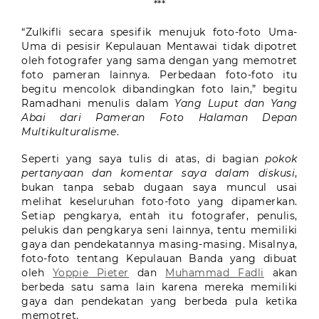
***
“Zulkifli secara spesifik menujuk foto-foto Uma-
Uma di pesisir Kepulauan Mentawai tidak dipotret
oleh fotografer yang sama dengan yang memotret
foto pameran lainnya. Perbedaan foto-foto itu
begitu mencolok dibandingkan foto lain,” begitu
Ramadhani menulis dalam
Yang Luput dan Yang
Abai dari Pameran Foto Halaman Depan
Multikulturalisme
.
Seperti yang saya tulis di atas, di bagian
pokok
pertanyaan dan komentar saya dalam diskusi
,
bukan tanpa sebab dugaan saya muncul usai
melihat keseluruhan foto-foto yang dipamerkan.
Setiap pengkarya, entah itu fotografer, penulis,
pelukis dan pengkarya seni lainnya, tentu memiliki
gaya dan pendekatannya masing-masing. Misalnya,
foto-foto tentang Kepulauan Banda yang dibuat
oleh
Yoppie Pieter
dan
Muhammad Fadli
akan
berbeda satu sama lain karena mereka memiliki
gaya dan pendekatan yang berbeda pula ketika
memotret.